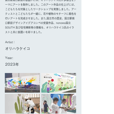
国立駅南口駅前の仮囲いには、オリハラケイコ氏が多様性をテ
ーマにアートを制作しました。このアート作品の仕上げには、
こどもたちを対象としたワークショップを実施しました。アー
ティストとこどもたちが一緒に、花や植物のモチーフに着色を
行いアートを完成させました。また,国立市の歴史、国立駅南
口駅前デザインアイデアコンペの受賞作品、nonowa国立
SOUTH 及び住宅棟新等の情報を、オリハラケイコ氏のイラ
ストと共に仮囲いを彩りました。
Artist：
オリハラケイコ
Year:
2023年