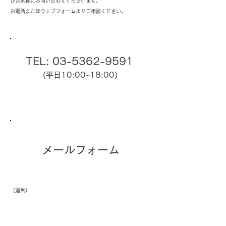
ひお気軽にお問い合わせくださいませ。
お電話またはウェブフォームよりご相談ください。
TEL:
03-5362-9591
(平日10:00~18:00)
メールフォーム
（運営）
株式会社ジェイ・プラン
東京都新宿区新宿1丁目4-13溝呂木第2ビル 3階
info@j-plan.com