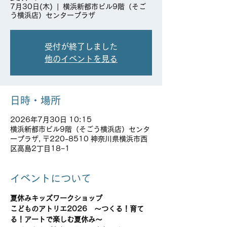
7月30日(木)
  |  
横浜新都市ビル9階（そご
う横浜店）センタープラザ
受付が終了しました
他のイベントを見る
日時・場所
2026年7月30日 10:15
横浜新都市ビル9階（そごう横浜店）センタ
ープラザ, 〒220-8510 神奈川県横浜市西
区高島2丁目18−1
イベントについて
夏休みキッズワークショップ
こどものアトリエ2026　～つくる！育て
る！アートで楽しむ夏休み～