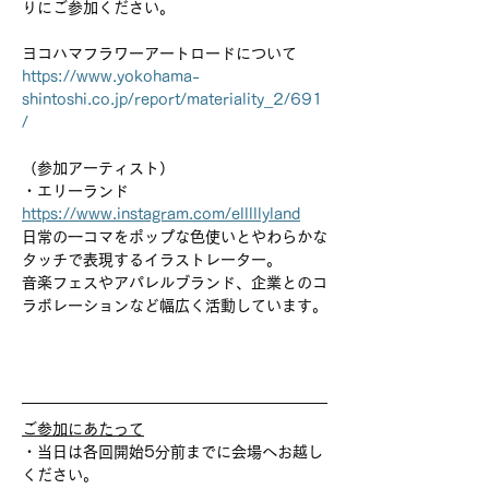
りにご参加ください。
ヨコハマフラワーアートロードについて
https://www.yokohama-
shintoshi.co.jp/report/materiality_2/691
/
（参加アーティスト）
・エリーランド　
https://www.instagram.com/elllllyland
日常の一コマをポップな色使いとやわらかな
タッチで表現するイラストレーター。
音楽フェスやアパレルブランド、企業とのコ
ラボレーションなど幅広く活動しています。
ご参加にあたって
・当日は各回開始5分前までに会場へお越し
ください。