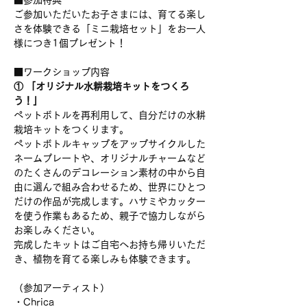
■参加特典
ご参加いただいたお子さまには、育てる楽し
さを体験できる「ミニ栽培セット」をお一人
様につき1個プレゼント！
■ワークショップ内容
① 「オリジナル水耕栽培キットをつくろ
う！」
ペットボトルを再利用して、自分だけの水耕
栽培キットをつくります。
ペットボトルキャップをアップサイクルした
ネームプレートや、オリジナルチャームなど
のたくさんのデコレーション素材の中から自
由に選んで組み合わせるため、世界にひとつ
だけの作品が完成します。ハサミやカッター
を使う作業もあるため、親子で協力しながら
お楽しみください。
完成したキットはご自宅へお持ち帰りいただ
き、植物を育てる楽しみも体験できます。
（参加アーティスト）
・Chrica