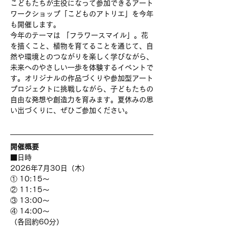
こどもたちが主役になって参加できるアート
ワークショップ「こどものアトリエ」を今年
も開催します。
今年のテーマは 「フラワースマイル」。花
を描くこと、植物を育てることを通じて、自
然や環境とのつながりを楽しく学びながら、
未来へのやさしい一歩を体験するイベントで
す。オリジナルの作品づくりや参加型アート
プロジェクトに挑戦しながら、子どもたちの
自由な発想や創造力を育みます。夏休みの思
い出づくりに、ぜひご参加ください。
開催概要
■日時
2026年7月30日（木）
① 10:15～
② 11:15～
③ 13:00～
④ 14:00～
（各回約60分）