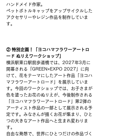
ハンドメイド作家。
ペットボトルキャップをアップサイクルした
アクセサリーやレジン作品を制作していま
す。
② 特別企画！「ヨコハマフラワーアートロ
ード ぬりえワークショップ」
横浜駅東口駅前歩道橋では、2027年3月に
開幕される「GREEN×EXPO 2027」に向
けて、花をテーマにしたアート作品「ヨコハ
マフラワーアートロード」を展示していま
す。今回のワークショップでは、お子さまが
色を塗ったお花のぬりえが、今後制作される
「ヨコハマフラワーアートロード」第2弾の
アーティスト作品の一部として展示される予
定です。みなさんが描くお花が集まり、ひと
つの大きなアート作品へと生まれ変わりま
す。
自由な発想で、世界にひとつだけの作品づく