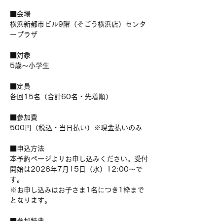
■会場
横浜新都市ビル9階（そごう横浜店）センタ
ープラザ
■対象
5歳～小学生
■定員
各回15名（合計60名・先着順）
■参加費
500円（税込・当日払い）※現金払いのみ
■申込方法
本予約ページよりお申し込みください。受付
開始は2026年7月15日（水）12:00～で
す。
※お申し込みはお子さま1名につき1枠まで
となります。