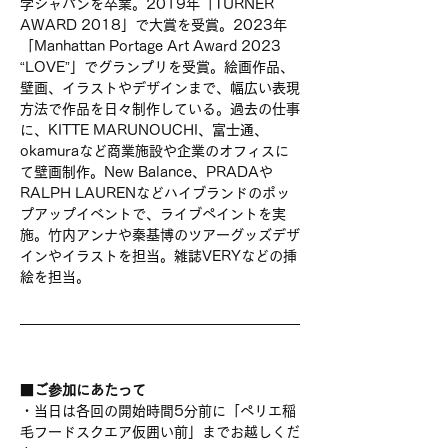
学ジャパンを卒業。2019年「TURNER 
AWARD 2018」で大賞を受賞。2023年
「Manhattan Portage Art Award 2023 
“LOVE”」でグランプリを受賞。絵画作品、
壁画、イラストやデザインまで、幅広い表現
方法で作品を日々制作している。過去の仕事
に、KITTE MARUNOUCHI、富士通、
okamuraなど商業施設や企業のオフィスに
て壁画制作。New Balance、PRADAや
RALPH LAURENなどハイブランドのポッ
プアップイベントで、ライブペイントを実
施。竹内アンナや秦基博のツアーグッズデザ
インやイラストを担当。雑誌VERYなどの挿
絵を担当。
■
ご参加にあたって
・当日は各回の開始時間5分前に「ペリエ稲
毛フードスクエア仮囲い前」までお越しくだ