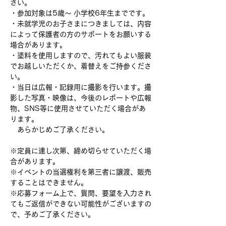
さい。
・参加対象は5歳〜 小学校6年生までです。
・未就学児のお子さまにつきましては、内容
によって保護者の方のサポートをお願いする
場合があります。
・塗料を使用しますので、汚れてもよい服装
でお越しいただくか、着替えをご持参くださ
い。
・当日は広報・記録用に撮影を行います。撮
影した写真・映像は、今後のレポートや広報
物、SNS等に使用させていただく場合があ
ります。
　あらかじめご了承ください。
※定員に達し次第、締め切らせていただく場
合があります。
※イベントの当選権利を第三者に譲渡、販売
することはできません。
※応募フォーム上で、質問、要望を入力され
てもご返信ができない可能性がございますの
で、予めご了承ください。